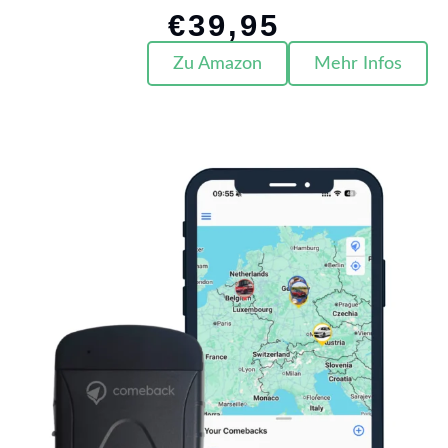
€
39,95
Zu Amazon
Mehr Infos