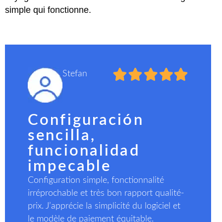
simple qui fonctionne.
Stefan
Configuración
sencilla,
funcionalidad
impecable
Configuration simple, fonctionnalité
irréprochable et très bon rapport qualité-
prix. J’apprécie la simplicité du logiciel et
le modèle de paiement équitable.