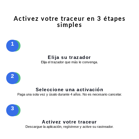
Activez votre traceur en 3 étapes
simples
1
Elija su trazador
Elija el trazador que más le convenga.
2
Seleccione una activación
Paga una sola vez y úsalo durante 4 años. No es necesario cancelar.
3
Activez votre traceur
Descargue la aplicación, regístrese y active su rastreador.