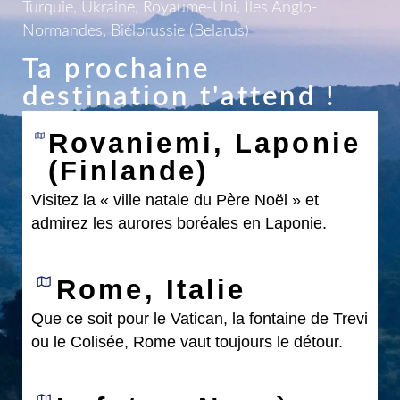
Turquie, Ukraine, Royaume-Uni, Îles Anglo-
Normandes, Biélorussie (Belarus)
Ta prochaine
destination t'attend !
Rovaniemi, Laponie
(Finlande)
Visitez la « ville natale du Père Noël » et
admirez les aurores boréales en Laponie.
Rome, Italie
Que ce soit pour le Vatican, la fontaine de Trevi
ou le Colisée, Rome vaut toujours le détour.