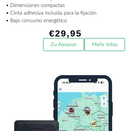
• Dimensiones compactas
• Cinta adhesiva incluida para la fijación
• Bajo consumo energético
€
29,95
Zu Amazon
Mehr Infos