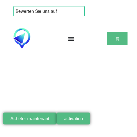
BIENVENUE
Localizadores GPS para coches - Sin
suscripción
Seguimiento GPS en tiempo real sin cuotas
mensuales. Empiece ahora mismo y controle sus
vehículos en todo momento.
Acheter maintenant
activation