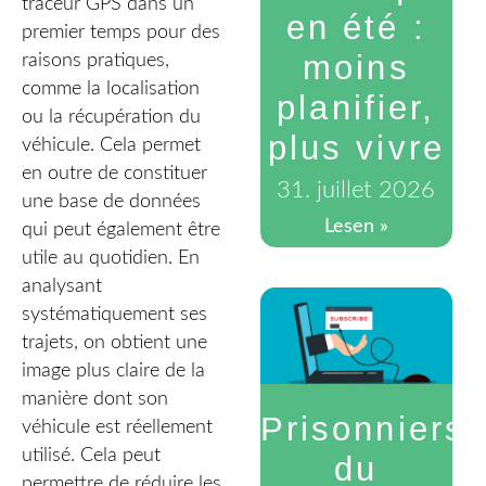
traceur GPS dans un
en été :
premier temps pour des
moins
raisons pratiques,
comme la localisation
planifier,
ou la récupération du
plus vivre
véhicule. Cela permet
en outre de constituer
31. juillet 2026
une base de données
Lesen »
qui peut également être
utile au quotidien. En
analysant
systématiquement ses
trajets, on obtient une
image plus claire de la
manière dont son
Prisonniers
véhicule est réellement
utilisé. Cela peut
du
permettre de réduire les