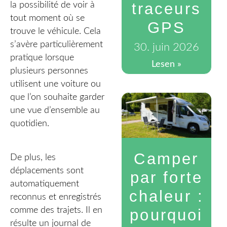
traceurs
la possibilité de voir à
tout moment où se
GPS
trouve le véhicule. Cela
s’avère particulièrement
30. juin 2026
pratique lorsque
Lesen »
plusieurs personnes
utilisent une voiture ou
que l’on souhaite garder
une vue d’ensemble au
quotidien.
Camper
De plus, les
déplacements sont
par forte
automatiquement
chaleur :
reconnus et enregistrés
comme des trajets. Il en
pourquoi
résulte un journal de