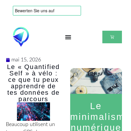
mai 15, 2026
Le « Quantified
Self » à vélo :
ce que tu peux
apprendre de
tes données de
parcours
Le
minimalisme
Beaucoup utilisent un
numérique