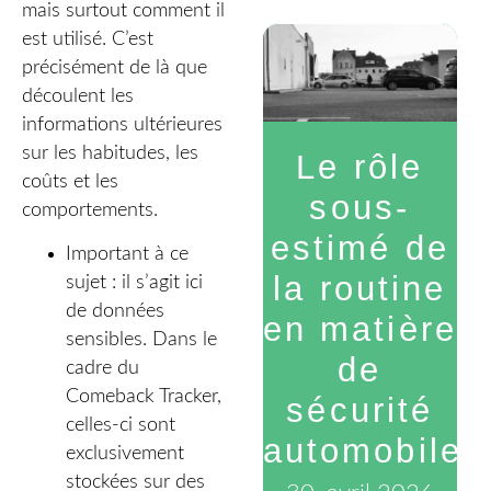
mais surtout comment il
est utilisé. C’est
précisément de là que
découlent les
informations ultérieures
sur les habitudes, les
Le rôle
coûts et les
sous-
comportements.
estimé de
Important à ce
la routine
sujet : il s’agit ici
de données
en matière
sensibles. Dans le
de
cadre du
Comeback Tracker,
sécurité
celles-ci sont
automobile
exclusivement
stockées sur des