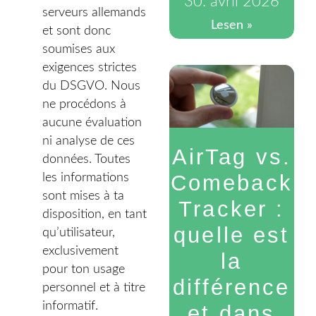
30. avril 2026
serveurs allemands
Lesen »
et sont donc
soumises aux
exigences strictes
du DSGVO. Nous
ne procédons à
aucune évaluation
ni analyse de ces
AirTag vs.
données. Toutes
Comeback
les informations
sont mises à ta
Tracker :
disposition, en tant
quelle est
qu’utilisateur,
exclusivement
la
pour ton usage
différence
personnel et à titre
informatif.
et dans