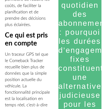
quotidien
coûts, de faciliter la
planification et de
des
prendre des décisions
abonnement
plus éclairées.
: pourquoi
Ce qui est pris
les durées
en compte
d’engageme
Un traceur GPS tel que
fixes
le Comeback Tracker
constituent
recueille bien plus de
données que la simple
une
position actuelle du
alternative
véhicule. La
fonctionnalité principale
judicieuse
est la localisation en
pour les
temps réel, c’est-à-dire