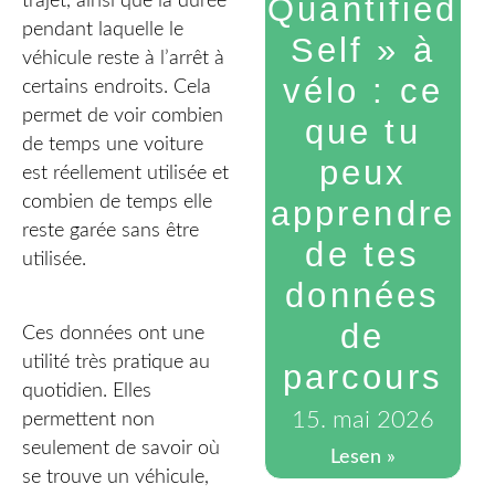
Quantified
trajet, ainsi que la durée
pendant laquelle le
Self » à
véhicule reste à l’arrêt à
vélo : ce
certains endroits. Cela
permet de voir combien
que tu
de temps une voiture
peux
est réellement utilisée et
combien de temps elle
apprendre
reste garée sans être
de tes
utilisée.
données
de
Ces données ont une
utilité très pratique au
parcours
quotidien. Elles
15. mai 2026
permettent non
seulement de savoir où
Lesen »
se trouve un véhicule,