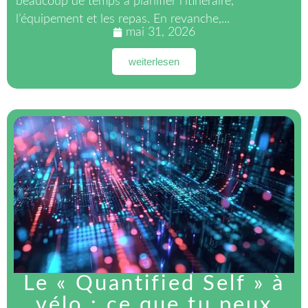
beaucoup de temps à planifier l’itinéraire,
l’équipement et les repas. En revanche,...
mai 31, 2026
weiterlesen
Le « Quantified Self » à
vélo : ce que tu peux