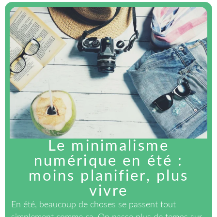
Le minimalisme
numérique en été :
moins planifier, plus
vivre
En été, beaucoup de choses se passent tout