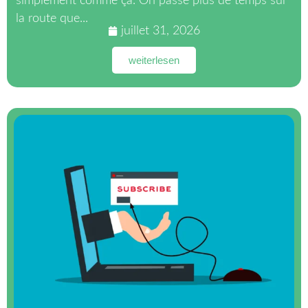
simplement comme ça. On passe plus de temps sur
la route que...
juillet 31, 2026
weiterlesen