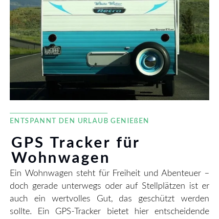
ENTSPANNT DEN URLAUB GENIEßEN
GPS Tracker für
Wohnwagen
Ein Wohnwagen steht für Freiheit und Abenteuer –
doch gerade unterwegs oder auf Stellplätzen ist er
auch ein wertvolles Gut, das geschützt werden
sollte. Ein GPS-Tracker bietet hier entscheidende