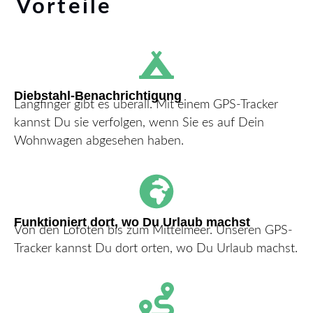
Vorteile
Diebstahl-Benachrichtigung
Langfinger gibt es überall. Mit einem GPS-Tracker
kannst Du sie verfolgen, wenn Sie es auf Dein
Wohnwagen abgesehen haben.
Funktioniert dort, wo Du Urlaub machst
Von den Lofoten bis zum Mittelmeer. Unseren GPS-
Tracker kannst Du dort orten, wo Du Urlaub machst.