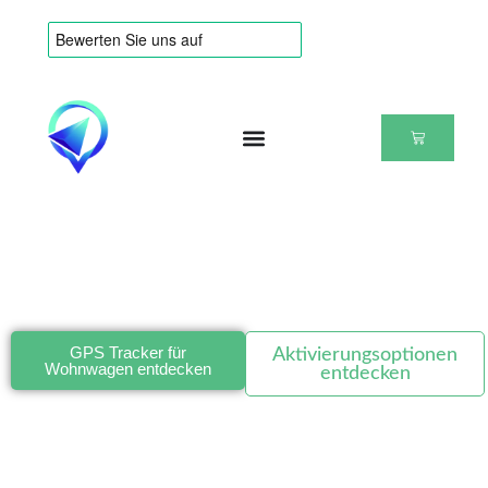
WILLKOMMEN
GPS Tracker Wohnwagen- Ohne Abo
Streckenverlauf, Alarm und sicher ankommen
GPS Tracker für
Aktivierungsoptionen
Wohnwagen entdecken
entdecken