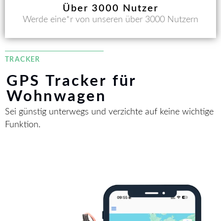
Über 3000 Nutzer
Werde eine*r von unseren über 3000 Nutzern
TRACKER
GPS Tracker für
Wohnwagen
Sei günstig unterwegs und verzichte auf keine wichtige
Funktion.