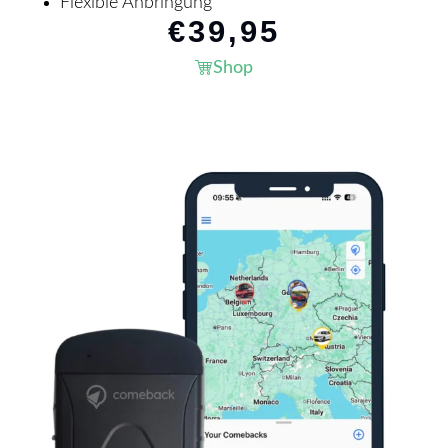
Flexible Anbringung
€
39,95
Shop