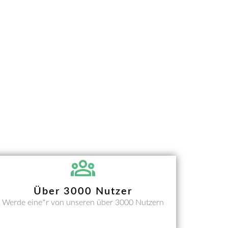
Über 3000 Nutzer
Werde eine*r von unseren über 3000 Nutzern