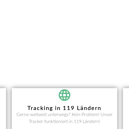
Tracking in 119 Ländern
Gerne weltweit unterwegs? Kein Problem! Unser
Tracker funktioniert in 119 Ländern!