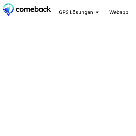
GPS Lösungen
Webapp