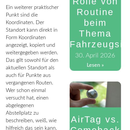
Rolle von
Ein weiterer praktischer
Routine
Punkt sind die
beim
Koordinaten. Der
Standort kann direkt in
Thema
Form Koordinaten
Fahrzeugsic
angezeigt, kopiert und
weitergegeben werden.
30. April 2026
Das gilt sowohl für den
Lesen »
aktuellen Standort als
auch für Punkte aus
vergangenen Routen.
Wer schon einmal
versucht hat, einen
abgelegenen
Abstellplatz zu
AirTag vs.
beschreiben, weiß, wie
hilfreich das sein kann.