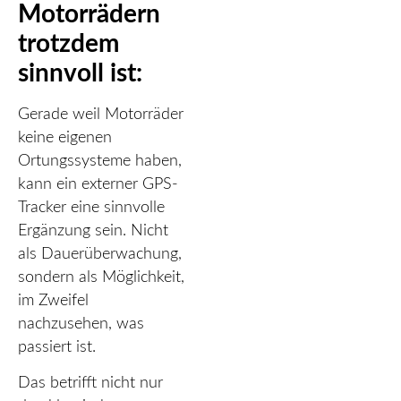
Motorrädern
trotzdem
sinnvoll ist:
Gerade weil Motorräder
keine eigenen
Ortungssysteme haben,
kann ein externer GPS-
Tracker eine sinnvolle
Ergänzung sein. Nicht
als Dauerüberwachung,
sondern als Möglichkeit,
im Zweifel
nachzusehen, was
passiert ist.
Das betrifft nicht nur