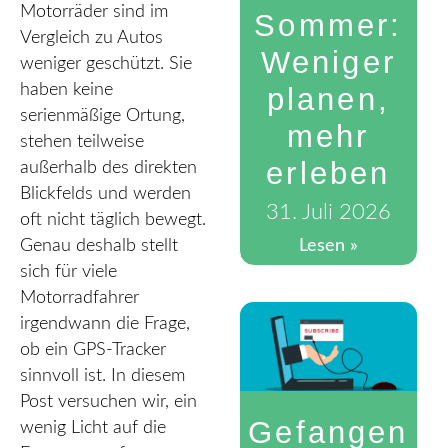
Motorräder sind im
Sommer:
Vergleich zu Autos
Weniger
weniger geschützt. Sie
haben keine
planen,
serienmäßige Ortung,
mehr
stehen teilweise
erleben
außerhalb des direkten
Blickfelds und werden
31. Juli 2026
oft nicht täglich bewegt.
Genau deshalb stellt
Lesen »
sich für viele
Motorradfahrer
irgendwann die Frage,
ob ein GPS-Tracker
sinnvoll ist. In diesem
Post versuchen wir, ein
Gefangen
wenig Licht auf die