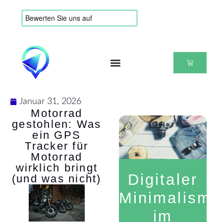
Januar 31, 2026
Motorrad
gestohlen: Was
ein GPS
Tracker für
Motorrad
wirklich bringt
Digitaler
(und was nicht)
Minimalismu
im