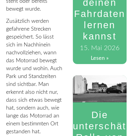
deinen
steht oder bereits
bewegt wurde.
Fahrdaten
Zusätzlich werden
lernen
gefahrene Strecken
kannst
gespeichert. So lässt
sich im Nachhinein
15. Mai 2026
nachvollziehen, wann
Lesen »
das Motorrad bewegt
wurde und wohin. Auch
Park und Standzeiten
sind sichtbar. Man
erkennt also nicht nur,
dass sich etwas bewegt
hat, sondern auch, wie
Die
lange das Motorrad an
unterschätz
einem bestimmten Ort
gestanden hat.