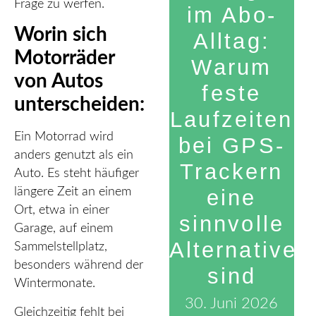
Frage zu werfen.
im Abo-
Worin sich
Alltag:
Motorräder
Warum
von Autos
feste
unterscheiden:
Laufzeiten
Ein Motorrad wird
bei GPS-
anders genutzt als ein
Trackern
Auto. Es steht häufiger
eine
längere Zeit an einem
Ort, etwa in einer
sinnvolle
Garage, auf einem
Alternative
Sammelstellplatz,
besonders während der
sind
Wintermonate.
30. Juni 2026
Gleichzeitig fehlt bei